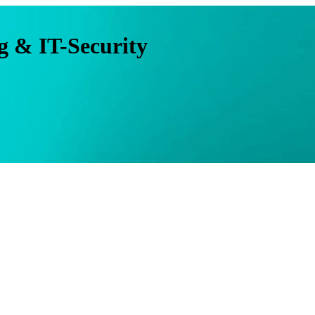
 & IT-Security