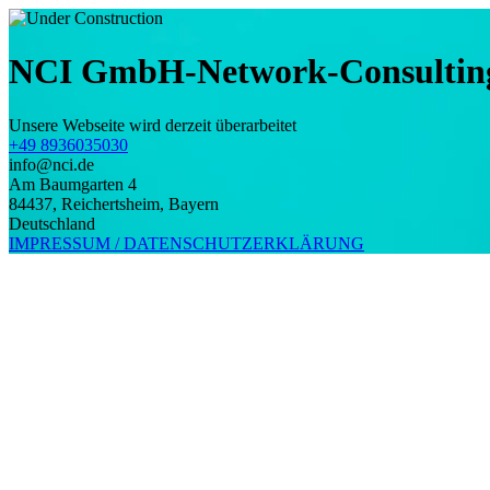
NCI GmbH-Network-Consulting
Unsere Webseite wird derzeit überarbeitet
+49 8936035030
info@nci.de
Am Baumgarten 4
84437
,
Reichertsheim
,
Bayern
Deutschland
IMPRESSUM / DATENSCHUTZERKLÄRUNG